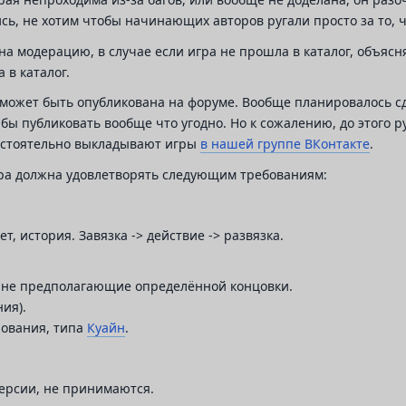
ь, не хотим чтобы начинающих авторов ругали просто за то, ч
а модерацию, в случае если игра не прошла в каталог, объясня
 в каталог.
а может быть опубликована на форуме. Вообще планировалось с
бы публиковать вообще что угодно. Но к сожалению, до этого ру
остоятельно выкладывают игры
в нашей группе ВКонтакте
.
игра должна удовлетворять следующим требованиям:
, история. Завязка -> действие -> развязка.
, не предполагающие определённой концовки.
ия).
ования, типа
Куайн
.
ерсии, не принимаются.