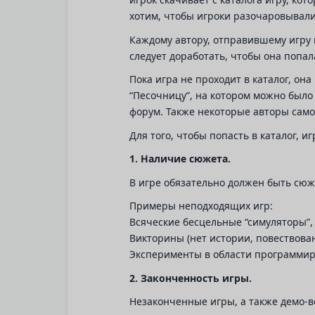
хотим, чтобы игроки разочаровывалис
Каждому автору, отправившему игру н
следует доработать, чтобы она попала
Пока игра не проходит в каталог, он
“Песочницу”, на котором можно было 
форум. Также некоторые авторы сам
Для того, чтобы попасть в каталог, 
1. Наличие сюжета.
В игре обязательно должен быть сюжет
Примеры неподходящих игр:
Всяческие бесцельные “симуляторы”
Викторины (нет истории, повествован
Эксперименты в области программир
2. Законченность игры.
Незаконченные игры, а также демо-в