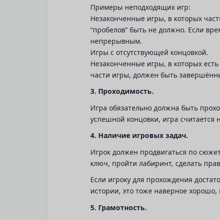
Примеры неподходящих игр:
Незаконченные игры, в которых часть
“пробелов” быть не должно. Если врем
непрерывным.
Игры с отсутствующей концовкой.
Незаконченные игры, в которых есть 
части игры, должен быть завершённы
3. Проходимость.
Игра обязательно должна быть проход
успешной концовки, игра считается 
4. Наличие игровых задач.
Игрок должен продвигаться по сюжет
ключ, пройти лабиринт, сделать прав
Если игроку для прохождения достато
истории, это тоже наверное хорошо,
5. Грамотность.