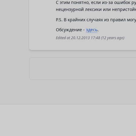
С этим понятно, если из-за ошибок р
нецензурной лексики или непристой
P.S. В крайних случаях из правил мо
Обсуждение -
здесь
.
Edited at
20.12.2013 17:48
(12 years ago)