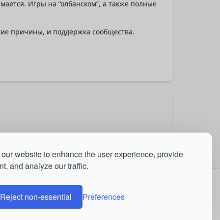
имается. Игры на “олбанском”, а также полные
ские причины, и поддержка сообщества.
our website to enhance the user experience, provide
t, and analyze our traffic.
Reject non-essential
Preferences