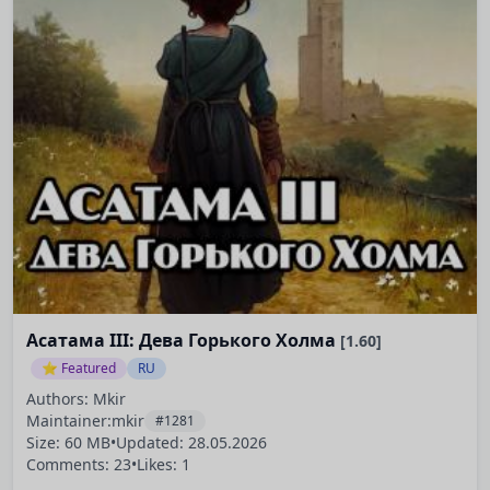
Асатама III: Дева Горького Холма
[1.60]
⭐ Featured
RU
Authors: Mkir
Maintainer:
mkir
#1281
Size: 60 MB
•
Updated:
28.05.2026
Comments: 23
•
Likes: 1