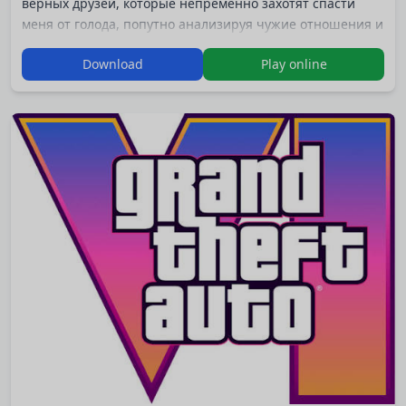
верных друзей, которые непременно захотят спасти
меня от голода, попутно анализируя чужие отношения и
выстраивая собственные!
Download
Play online
Александр представляет: «Пособие по выживанию в
условиях страха и голода! Ну или просто голода.»