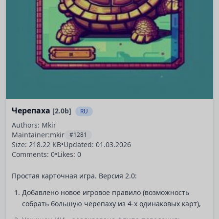
Черепаха
[2.0b]
RU
Authors: Mkir
Maintainer:
mkir
#1281
Size: 218.22 KB
•
Updated:
01.03.2026
Comments: 0
•
Likes: 0
Простая карточная игра. Версия 2.0:
Добавлено новое игровое правило (возможность
собрать большую черепаху из 4-х одинаковых карт),