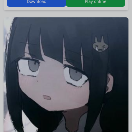
Download
Play online
поделку. Надеюсь, хоть кому-нибудь покажется сносной.