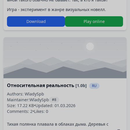
Игра - эксперимент в жанре визуальных новелл.
Download
Play online
Относительная реальность
[1.0b]
RU
Authors: WladySpb
Maintainer:
WladySpb
#8
Size: 17.22 KB
•
Updated:
01.03.2026
Comments: 2
•
Likes: 0
Тихая полянка плавала в облаках дыма. Деревья с