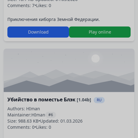
Comments: 7
•
Likes: 0
Приключения киборга Земной Федерации.
Download
Play online
Убийство в поместье Блэк
[1.04b]
RU
Authors: HIman
Maintainer:
HIman
#6
Size: 988.63 KB
•
Updated:
01.03.2026
Comments: 0
•
Likes: 0