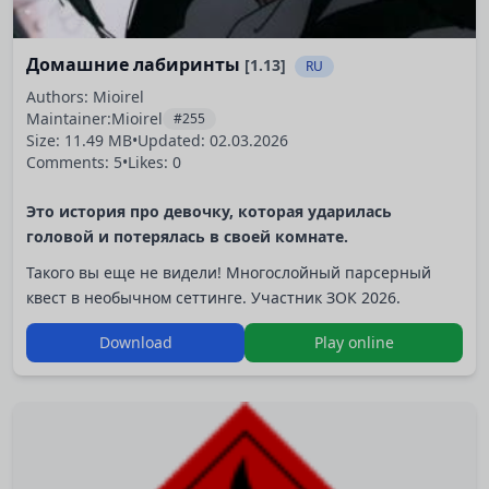
Домашние лабиринты
[1.13]
RU
Authors: Mioirel
Maintainer:
Mioirel
#255
Size: 11.49 MB
•
Updated:
02.03.2026
Comments: 5
•
Likes: 0
Это история про девочку, которая ударилась
головой и потерялась в своей комнате.
Такого вы еще не видели! Многослойный парсерный
квест в необычном сеттинге. Участник ЗОК 2026.
Download
Play online