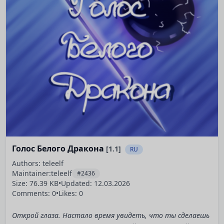
Голос Белого Дракона
[1.1]
RU
Authors: teleelf
Maintainer:
teleelf
#2436
Size: 76.39 KB
•
Updated:
12.03.2026
Comments: 0
•
Likes: 0
Открой глаза. Настало время увидеть, что ты сделаешь