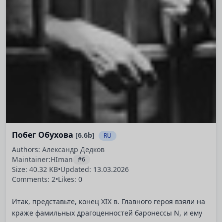
Побег Обухова
[6.6b]
RU
Authors: Александр Дедков
Maintainer:
HIman
#6
Size: 40.32 KB
•
Updated:
13.03.2026
Comments: 2
•
Likes: 0
Итак, представьте, конец XIX в. Главного героя взяли на
краже фамильных драгоценностей баронессы N, и ему