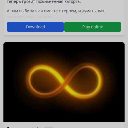
теперь грозит пожизненная каторга.
А вам выбираться вместе с героем, и думать, как
избежать такой участи.
Download
Play online