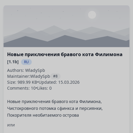
Новые приключения бравого кота Филимона
[1.1b]
RU
Authors: WladySpb
Maintainer:
WladySpb
#8
Size: 989.99 KB
•
Updated:
15.03.2026
Comments: 10
•
Likes: 0
Новые приключения бравого кота Филимона,
Чистокровного потомка сфинкса и персиянки,
Покорителя необитаемого острова
или