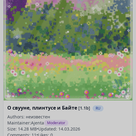
О свууне, плинтусе и Байте
[1.1b]
RU
Authors: неизвестен
Maintainer:
Ajenta
Moderator
Size: 14.28 MB
•
Updated:
14.03.2026
Comments: 11
•
Likes: 0