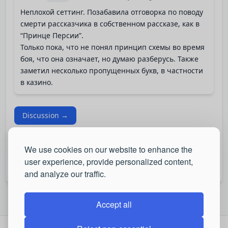
Неплохой сеттинг. Позабавила отговорка по поводу
смерти рассказчика в собственном рассказе, как в
“Принце Персии”.
Только пока, что не понял принцип схемы во время
боя, что она означает, но думаю разберусь. Также
заметил несколько пропущенных букв, в частности
в казино.
Discussion →
We use cookies on our website to enhance the
Log in
or
Register
to post comments.
user experience, provide personalized content,
and analyze our traffic.
Accept all