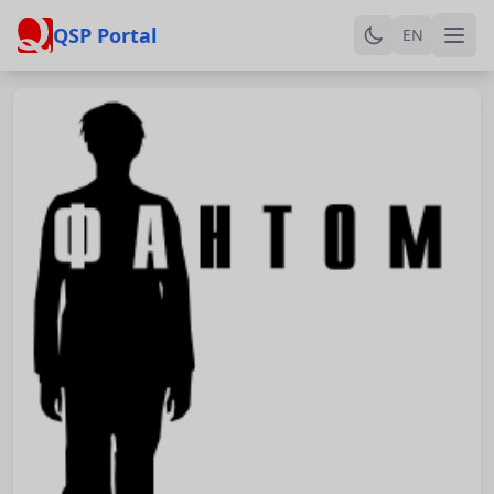
QSP Portal
EN