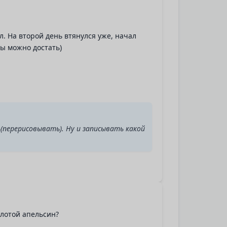
л. На второй день втянулся уже, начал
ты можно достать)
(перерисовывать). Ну и записывать какой
олотой апельсин?