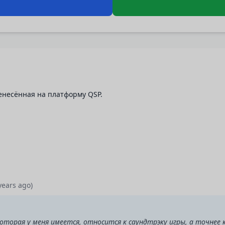
енесённая на платформу QSP.
years ago)
оторая у меня имеется, относится к саундтрэку игры, а точнее