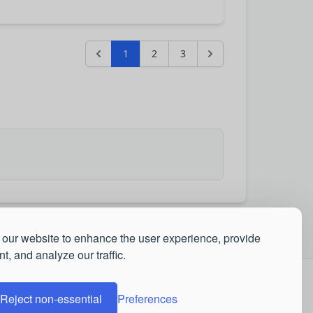
1
2
3
our website to enhance the user experience, provide
t, and analyze our traffic.
Reject non-essential
Preferences