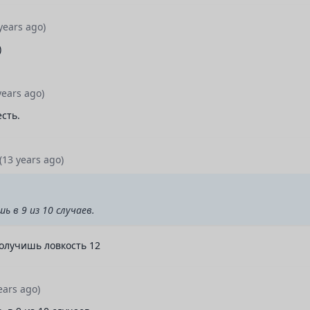
years ago)
)
years ago)
сть.
(13 years ago)
ь в 9 из 10 случаев.
получишь ловкость 12
ears ago)