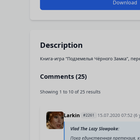
Download
Description
Книга-игра “Подземелья Чёрного Замка”, пер
Comments (25)
Showing
1
to
10
of
25
results
Larkin
15.07.2020 07:52
(6 
#2261
Vlad The Lazy Slowpoke
:
Пока единственная претензия, к