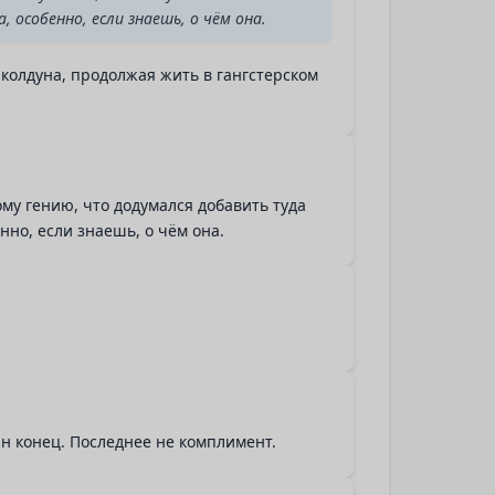
 особенно, если знаешь, о чём она.
колдуна, продолжая жить в гангстерском
ому гению, что додумался добавить туда
нно, если знаешь, о чём она.
ин конец. Последнее не комплимент.