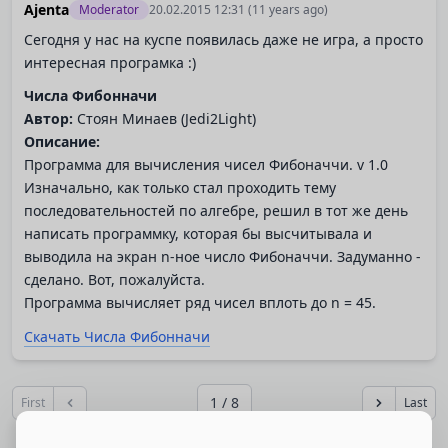
Ajenta
Moderator
20.02.2015 12:31
(11 years ago)
Сегодня у нас на куспе появилась даже не игра, а просто
интересная програмка :)
Числа Фибонначи
Автор:
Стоян Минаев (Jedi2Light)
Описание:
Программа для вычисления чисел Фибоначчи. v 1.0
Изначально, как только стал проходить тему
последовательностей по алгебре, решил в тот же день
написать программку, которая бы высчитывала и
выводила на экран n-ное число Фибоначчи. Задуманно -
сделано. Вот, пожалуйста.
Программа вычисляет ряд чисел вплоть до n = 45.
Скачать Числа Фибонначи
1 / 8
First
Last