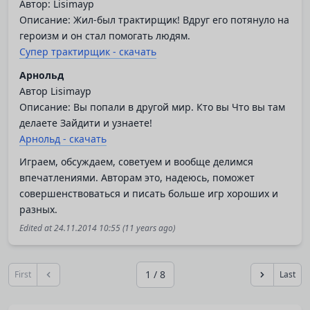
Автор: Lisimayp
Описание: Жил-был трактирщик! Вдруг его потянуло на
героизм и он стал помогать людям.
Супер трактирщик - скачать
Арнольд
Автор Lisimayp
Описание: Вы попали в другой мир. Кто вы Что вы там
делаете Зайдити и узнаете!
Арнольд - скачать
Играем, обсуждаем, советуем и вообще делимся
впечатлениями. Авторам это, надеюсь, поможет
совершенствоваться и писать больше игр хороших и
разных.
Edited at
24.11.2014 10:55
(11 years ago)
1 / 8
First
Last