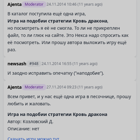
Ajenta
Moderator
24.11.2014 10:46
(11 years ago)
В каталог поступила ещё одна игра,
Игра на подобии стратегии Кровь дракона
,
но посмотреть я её не смогла. То ли не прикреплен
файл, то ли глюк на сайте. Это Некса надо спросить как
её посмотреть. Или прошу автора выложить игру ещё
раз.
newsash
#948
24.11.2014 16:55
(11 years ago)
И заодно исправить опечатку (”наподобие”).
Ajenta
Moderator
27.11.2014 09:23
(11 years ago)
Всем привет, и у нас ещё одна игра в песочнице, прошу
любить и жаловать.
Игра на подобии стратегии Кровь дракона
Автор: Козловский Д.
Описание: нет
Скачать игру можно тут