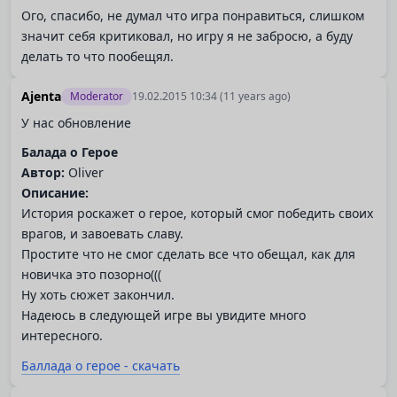
Ого, спасибо, не думал что игра понравиться, слишком
значит себя критиковал, но игру я не забросю, а буду
делать то что пообещял.
Ajenta
Moderator
19.02.2015 10:34
(11 years ago)
У нас обновление
Балада о Герое
Автор:
Oliver
Описание:
История роскажет о герое, который смог победить своих
врагов, и завоевать славу.
Простите что не смог сделать все что обещал, как для
новичка это позорно(((
Ну хоть сюжет закончил.
Надеюсь в следующей игре вы увидите много
интересного.
Баллада о герое - скачать