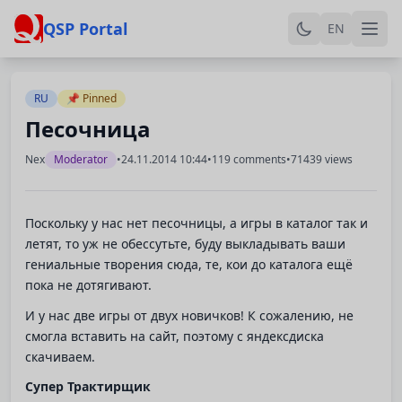
QSP Portal
EN
RU
📌 Pinned
Песочница
Nex
Moderator
•
24.11.2014 10:44
•
119 comments
•
71439 views
Поскольку у нас нет песочницы, а игры в каталог так и
летят, то уж не обессутьте, буду выкладывать ваши
гениальные творения сюда, те, кои до каталога ещё
пока не дотягивают.
И у нас две игры от двух новичков! К сожалению, не
смогла вставить на сайт, поэтому с яндексдиска
скачиваем.
Супер Трактирщик