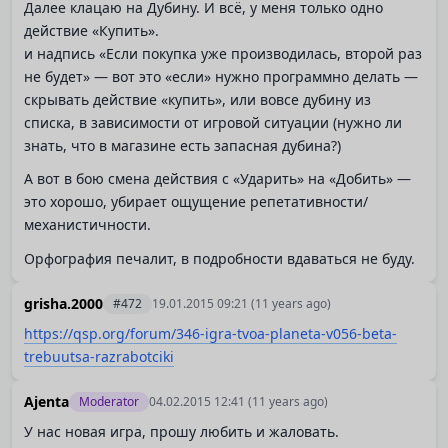
Далее клацаю на Дубину. И всё, у меня только одно
действие «Купить».
и надпись «Если покупка уже производилась, второй раз
не будет» — вот это «если» нужно программно делать —
скрывать действие «купить», или вовсе дубину из
списка, в зависимости от игровой ситуации (нужно ли
знать, что в магазине есть запасная дубина?)
А вот в бою смена действия с «Ударить» на «Добить» —
это хорошо, убирает ощущение репетативности/
механистичности.
Орфография печалит, в подробности вдаваться не буду.
grisha.2000
#472
19.01.2015 09:21
(11 years ago)
https://qsp.org/forum/346-igra-tvoa-planeta-v056-beta-
trebuutsa-razrabotciki
Ajenta
Moderator
04.02.2015 12:41
(11 years ago)
У нас новая игра, прошу любить и жаловать.