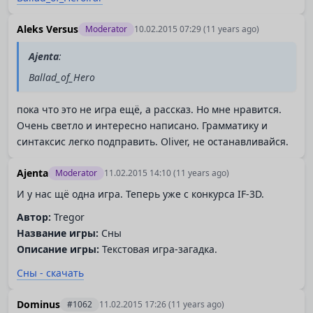
Aleks Versus
Moderator
10.02.2015 07:29
(11 years ago)
Ajenta
:
Ballad_of_Hero
пока что это не игра ещё, а рассказ. Но мне нравится.
Очень светло и интересно написано. Грамматику и
синтаксис легко подправить. Oliver, не останавливайся.
Ajenta
Moderator
11.02.2015 14:10
(11 years ago)
И у нас щё одна игра. Теперь уже с конкурса IF-3D.
Автор:
Tregor
Название игры:
Сны
Описание игры:
Текстовая игра-загадка.
Сны - скачать
Dominus
#1062
11.02.2015 17:26
(11 years ago)