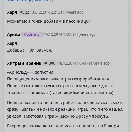
Харч
#722
06.12.2014 23:13
(11 years ago)
Может мои гонки добавим в песочницу?
Ajenta
Moderator
16.12.2014 11:07
(11 years ago)
Харч,
Добавь :) Поиграемся.
Хитрый Пряник
#1300
18.12.2014 16:44
(11 years ago)
«Арнольд» — запустил.
По ощущениям заготовка игры непроработанная.
Первые несколько кусков просто жмём далее-далее.
«пошол» -> «пошёл» (такие ошибки очень заметны)
Первая развилка не очень рабочая: после «Искать меч»
сразу «Взять» и никакой реакции игры, что я его нашёл/
увидел. Текстовая игра ж, можно фразу чпокнуть.
Вторая развилка логичная: можно напасть, но Рольфи